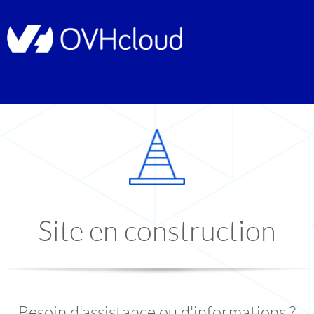
Site en construction
Besoin d'assistance ou d'informations ?